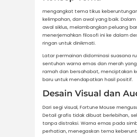
mengangkat tema tikus keberuntungan 
kelimpahan, dan awal yang baik. Dalam k
awal siklus, melambangkan peluang bar
menerjemahkan filosofi ini ke dalam 
ringan untuk dinikmati.
Latar permainan didominasi suasana r
sentuhan warna emas dan merah yang
ramah dan bersahabat, menciptakan 
baru untuk mendapatkan hasil positif.
Desain Visual dan Au
Dari segi visual, Fortune Mouse mengus
Detail grafis tidak dibuat berlebihan
tanpa distraksi. Warna emas pada simbo
perhatian, menegaskan tema keberunt