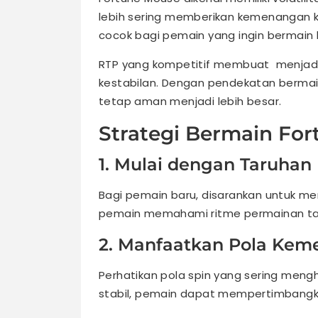
lebih sering memberikan kemenangan kec
cocok bagi pemain yang ingin bermain le
RTP yang kompetitif membuat menjadi
kestabilan. Dengan pendekatan bermain
tetap aman menjadi lebih besar.
Strategi Bermain Fo
1. Mulai dengan Taruhan
Bagi pemain baru, disarankan untuk me
pemain memahami ritme permainan ta
2. Manfaatkan Pola Ke
Perhatikan pola spin yang sering mengh
stabil, pemain dapat mempertimbangk