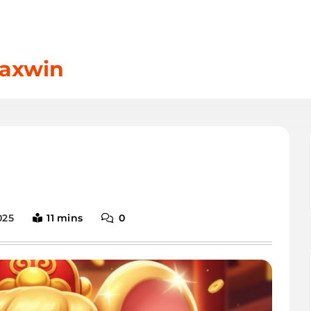
Maxwin
025
11 mins
0