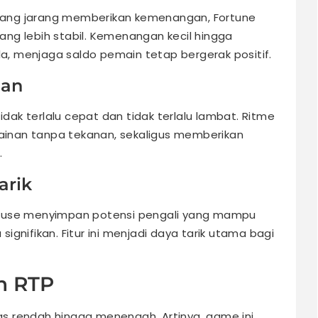
i yang jarang memberikan kemenangan, Fortune
ng lebih stabil. Kemenangan kecil hingga
, menjaga saldo pemain tetap bergerak positif.
man
ak terlalu cepat dan tidak terlalu lambat. Ritme
inan tanpa tekanan, sekaligus memberikan
.
arik
Mouse menyimpan potensi pengali yang mampu
gnifikan. Fitur ini menjadi daya tarik utama bagi
an RTP
itas rendah hingga menengah. Artinya, game ini