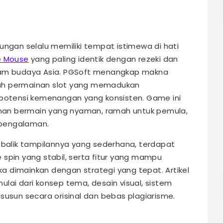
ungan selalu memiliki tempat istimewa di hati
e Mouse
yang paling identik dengan rezeki dan
alam budaya Asia. PGSoft menangkap makna
ah permainan slot yang memadukan
 potensi kemenangan yang konsisten. Game ini
an bermain yang nyaman, ramah untuk pemula,
rpengalaman.
i balik tampilannya yang sederhana, terdapat
spin yang stabil, serta fitur yang mampu
 dimainkan dengan strategi yang tepat. Artikel
lai dari konsep tema, desain visual, sistem
susun secara orisinal dan bebas plagiarisme.