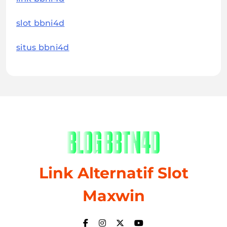
slot bbni4d
situs bbni4d
Link Alternatif Slot
Maxwin