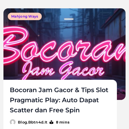
Mahjong Ways
Bocoran Jam Gacor & Tips Slot
Pragmatic Play: Auto Dapat
Scatter dan Free Spin
8 mins
Blog.bbtn4d.it