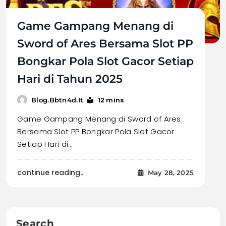
Game Gampang Menang di
Sword of Ares Bersama Slot PP
Bongkar Pola Slot Gacor Setiap
Hari di Tahun 2025
12 mins
Blog.bbtn4d.it
Game Gampang Menang di Sword of Ares
Bersama Slot PP Bongkar Pola Slot Gacor
Setiap Hari di…
continue reading..
May 28, 2025
Search