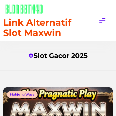
Skip
to
content
Link Alternatif
Slot Maxwin
Slot Gacor 2025
Mahjong Ways