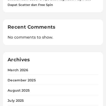
Dapat Scatter dan Free Spin
Recent Comments
No comments to show.
Archives
March 2026
December 2025
August 2025
July 2025