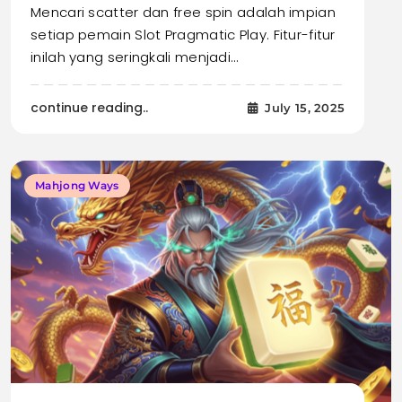
Mencari scatter dan free spin adalah impian
setiap pemain Slot Pragmatic Play. Fitur-fitur
inilah yang seringkali menjadi…
continue reading..
July 15, 2025
Mahjong Ways