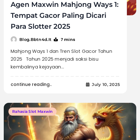
Agen Maxwin Mahjong Ways 1:
Tempat Gacor Paling Dicari
Para Slotter 2025
7 mins
Blog.bbtn4d.it
Mahjong Ways 1 dan Tren Slot Gacor Tahun
2025 Tahun 2025 menjadi saksi bisu
kembalinya kejayaan…
continue reading..
July 10, 2025
Rahasia Slot Maxwin